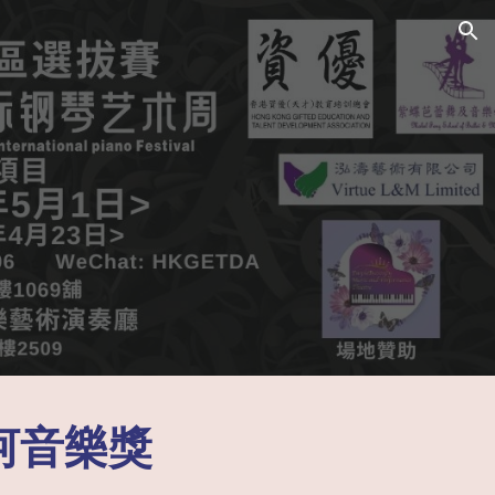
ion
黃河音樂獎