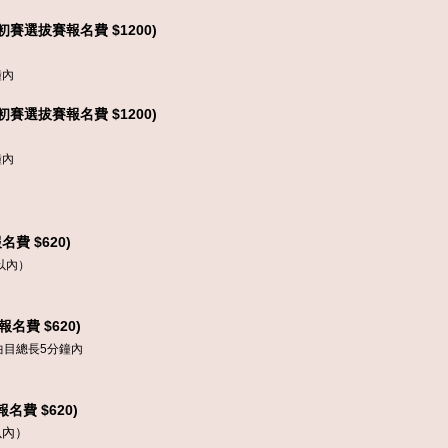
(初賽選拔賽報名費 $1200)
鐘內
(初賽選拔賽報名費 $1200)
鐘內
名費 $6
2
0)
以內）
名費 $620)
曲目總長5分鐘內
名費 $620)
以內）