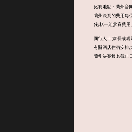
比賽地點：蘭州音
蘭州決賽的費用每位港
(包括一組參賽費
同行人士(家長或親屬
有關酒店住宿安排,
蘭州決賽報名截止日期