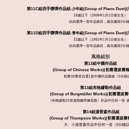
第11
C
組四手聯彈作品組-
(Group of Piano Duet)
少年組
18歲以下（2006年1月1日後出生）
自由選擇一首作品曲目，曲目總長5分
第11
D
組四手聯彈作品組-
(Group of Piano Duet)
青年組
32歲以下（1992年1月1日後出生）
自由選擇一首作品曲目，曲目總長5分
風格組別
第
12
組中國作品組
(Group of Chinese Works)
(初賽選拔賽報
初賽/決賽皆自選1首中國作品樂曲（5分鐘
第
13
組布格繆勒作品組
(Group of Burgmüller Works)
(初賽選拔賽報
《布格繆勒25首進階鋼琴練習曲》作品中任何一首 
第
14
組湯普森作品組
(Group of Thompson Works)
(初賽選拔賽報
大、小湯普森作品中任何一首（5分鐘