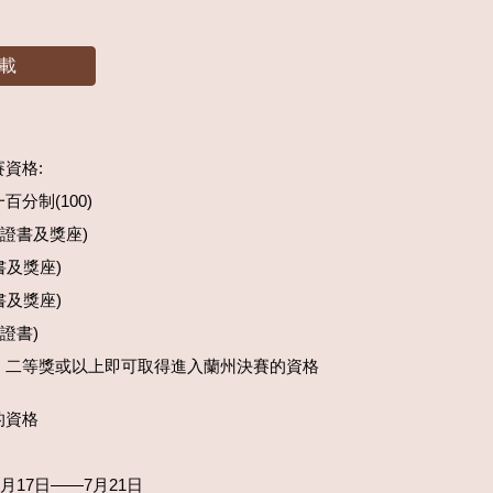
載
資格:
分制(100)
(證書及獎座)
證書及獎座)
證書及獎座)
(證書)
，二等獎或以上即可取得進入蘭州決賽的資格
的資格
7月17日——7月21日