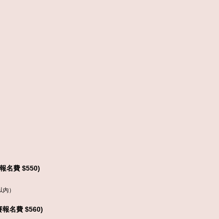
賽報名費 $550)
以內）
賽報名費 $5
6
0)