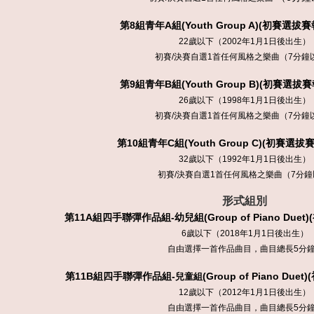
第
8
組青年A組(Youth Group A)(初賽選拔
22歲以下（2002年1月1日後出生）
初賽/決賽自選1首任何風格之樂曲（7分鐘
第
9
組青年B組(Youth Group B)(初賽選拔
26歲以下（1998年1月1日後出生）
初賽/決賽自選1首任何風格之樂曲（7分鐘
第
10
組青年C組(Youth Group C)(初賽選拔
32歲以下（1992年1月1日後出生）
初賽/決賽自選1首任何風格之樂曲（7分鐘
形式組別
第11
A
組四手聯彈作品組-
幼兒組
(Group of Piano Duet)
6歲以下（2018年1月1日後出生）
自由選擇一首作品曲目，曲目總長5分
第
11B
組四
手
聯彈作品組-
(Group of Piano Duet)
兒童組
12歲以下（2012年1月1日後出生）
自由選擇一首作品曲目，曲目總長5分